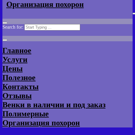
Организация похорон
Search for:
Главное
Услуги
Цены
Полезное
Контакты
Отзывы
Венки в наличии и под заказ
Полимерные
Организация похорон