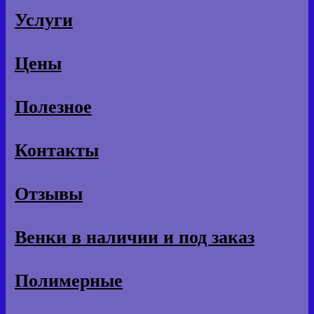
Услуги
Цены
Полезное
Контакты
Отзывы
Венки в наличии и под заказ
Полимерные