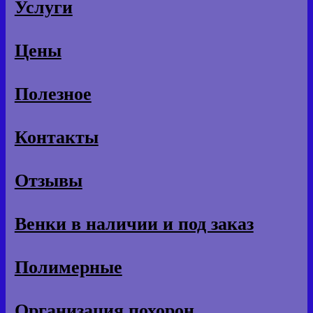
Услуги
Цены
Полезное
Контакты
Отзывы
Венки в наличии и под заказ
Полимерные
Организация похорон