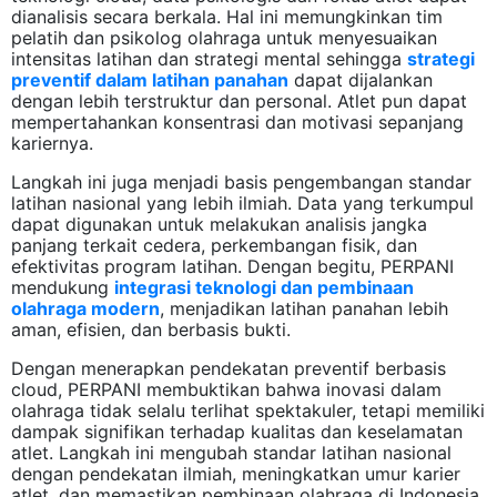
dianalisis secara berkala. Hal ini memungkinkan tim
pelatih dan psikolog olahraga untuk menyesuaikan
intensitas latihan dan strategi mental sehingga
strategi
preventif dalam latihan panahan
dapat dijalankan
dengan lebih terstruktur dan personal. Atlet pun dapat
mempertahankan konsentrasi dan motivasi sepanjang
kariernya.
Langkah ini juga menjadi basis pengembangan standar
latihan nasional yang lebih ilmiah. Data yang terkumpul
dapat digunakan untuk melakukan analisis jangka
panjang terkait cedera, perkembangan fisik, dan
efektivitas program latihan. Dengan begitu, PERPANI
mendukung
integrasi teknologi dan pembinaan
olahraga modern
, menjadikan latihan panahan lebih
aman, efisien, dan berbasis bukti.
Dengan menerapkan pendekatan preventif berbasis
cloud, PERPANI membuktikan bahwa inovasi dalam
olahraga tidak selalu terlihat spektakuler, tetapi memiliki
dampak signifikan terhadap kualitas dan keselamatan
atlet. Langkah ini mengubah standar latihan nasional
dengan pendekatan ilmiah, meningkatkan umur karier
atlet, dan memastikan pembinaan olahraga di Indonesia