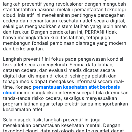
langkah preventif yang revolusioner dengan mengubah
standar latihan nasional melalui pemanfaatan teknologi
cloud. Inisiatif ini menekankan pentingnya pencegahan
cedera dan pemantauan kesehatan atlet secara digital,
sekaligus menghadirkan sistem latihan yang lebih aman
dan terukur. Dengan pendekatan ini, PERPANI tidak
hanya meningkatkan kualitas latihan, tetapi juga
membangun fondasi pembinaan olahraga yang modern
dan berkelanjutan.
Langkah preventif ini fokus pada pengawasan kondisi
fisik atlet secara menyeluruh. Semua data latihan,
catatan cedera, dan evaluasi medis dicatat secara
digital dan disimpan di cloud, sehingga pelatih dan
tenaga medis dapat mengakses informasi secara real-
time. Konsep
pemantauan kesehatan atlet berbasis
cloud
ini memungkinkan intervensi cepat bila ditemukan
tanda-tanda risiko cedera, sekaligus menyesuaikan
program latihan agar tetap efektif tanpa mengorbankan
keselamatan atlet.
Selain aspek fisik, langkah preventif ini juga
menekankan pemantauan kesehatan mental. Dengan
teknologi cloud, data psikologis dan fokus atlet dapat