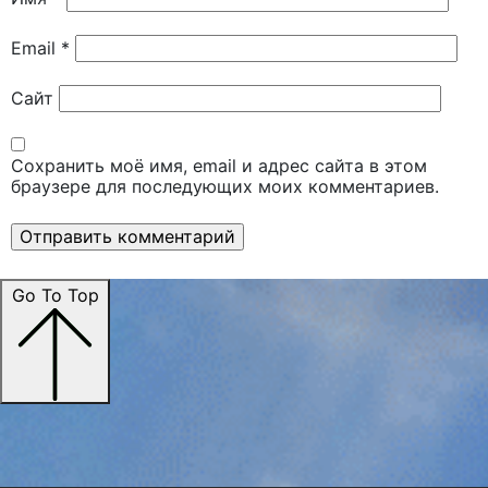
Email
*
Сайт
Сохранить моё имя, email и адрес сайта в этом
браузере для последующих моих комментариев.
Go To Top