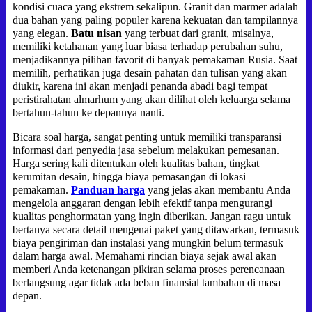
kondisi cuaca yang ekstrem sekalipun. Granit dan marmer adalah
dua bahan yang paling populer karena kekuatan dan tampilannya
yang elegan.
Batu nisan
yang terbuat dari granit, misalnya,
memiliki ketahanan yang luar biasa terhadap perubahan suhu,
menjadikannya pilihan favorit di banyak pemakaman Rusia. Saat
memilih, perhatikan juga desain pahatan dan tulisan yang akan
diukir, karena ini akan menjadi penanda abadi bagi tempat
peristirahatan almarhum yang akan dilihat oleh keluarga selama
bertahun-tahun ke depannya nanti.
Bicara soal harga, sangat penting untuk memiliki transparansi
informasi dari penyedia jasa sebelum melakukan pemesanan.
Harga sering kali ditentukan oleh kualitas bahan, tingkat
kerumitan desain, hingga biaya pemasangan di lokasi
pemakaman.
Panduan harga
yang jelas akan membantu Anda
mengelola anggaran dengan lebih efektif tanpa mengurangi
kualitas penghormatan yang ingin diberikan. Jangan ragu untuk
bertanya secara detail mengenai paket yang ditawarkan, termasuk
biaya pengiriman dan instalasi yang mungkin belum termasuk
dalam harga awal. Memahami rincian biaya sejak awal akan
memberi Anda ketenangan pikiran selama proses perencanaan
berlangsung agar tidak ada beban finansial tambahan di masa
depan.