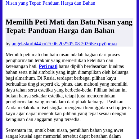
Nisan yang Tepat: Panduan Harga dan Bahan
Memilih Peti Mati dan Batu Nisan yang
Tepat: Panduan Harga dan Bahan
by
angel-skorbi44.ru
25.06.2025
05.08.2026
Без рубрики
Memilih peti mati dan batu nisan adalah bagian dari proses
penghormatan terakhir yang memerlukan ketelitian dan
ketenangan hati.
Peti mati
harus dipilih berdasarkan kualitas
bahan serta nilai simbolis yang ingin ditampilkan oleh keluarga
bagi almarhum. Di Rusia, terdapat berbagai pilihan kayu
berkualitas tinggi seperti ek, pinus, atau mahoni yang memiliki
daya tahan serta estetika yang berbeda-beda. Pilihan bahan ini
bukan hanya sekadar estetika, tetapi juga mencerminkan
penghormatan yang mendalam dari pihak keluarga. Pastikan
Anda melakukan riset singkat mengenai keunggulan setiap jenis
kayu agar dapat menentukan pilihan yang tepat sesuai dengan
keinginan dan anggaran yang tersedia.
Sementara itu, untuk batu nisan, pemilihan bahan yang awet
sangat krusial agar memorial tersebut dapat bertahan dalam