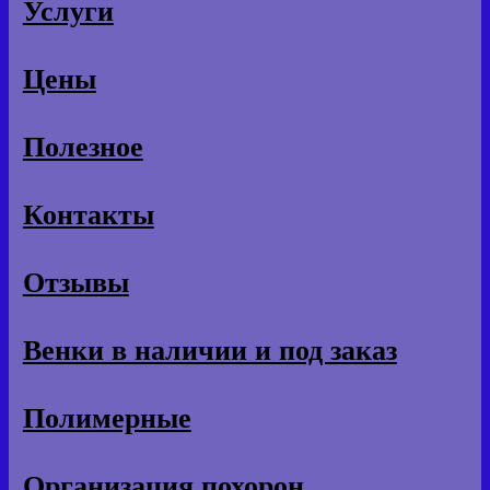
Услуги
Цены
Полезное
Контакты
Отзывы
Венки в наличии и под заказ
Полимерные
Организация похорон