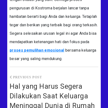
pengurusan di Kostroma berjalan lancar tanpa
hambatan berarti bagi Anda dan keluarga. Tetaplah
tegar dan berikan yang terbaik bagi orang terkasih.
Segera selesaikan urusan legal ini agar Anda bisa
mendapatkan ketenangan hati dan fokus pada
proses pemulihan emosional
bersama keluarga
besar yang saling mendukung.
Навигация
по
Hal yang Harus Segera
записям
Dilakukan Saat Keluarga
Meninggal Dunia di Rumah