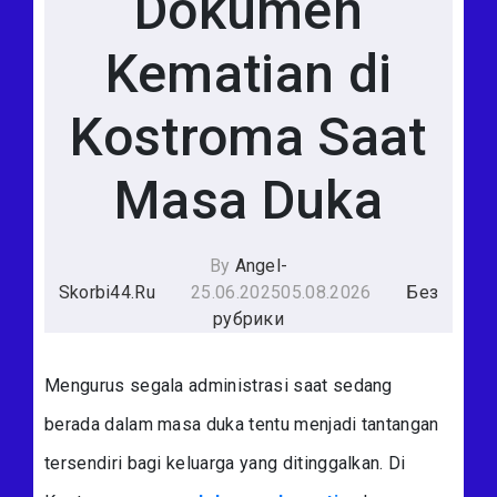
Dokumen
Kematian di
Kostroma Saat
Masa Duka
By
Angel-
Skorbi44.ru
25.06.2025
05.08.2026
Без
рубрики
Mengurus segala administrasi saat sedang
berada dalam masa duka tentu menjadi tantangan
tersendiri bagi keluarga yang ditinggalkan. Di